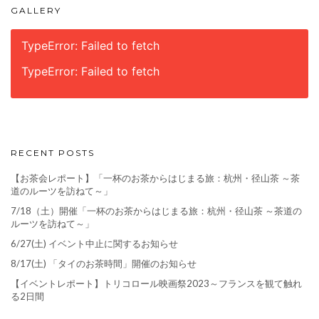
GALLERY
TypeError: Failed to fetch
TypeError: Failed to fetch
RECENT POSTS
【お茶会レポート】「一杯のお茶からはじまる旅：杭州・径山茶 ～茶
道のルーツを訪ねて～」
7/18（土）開催「一杯のお茶からはじまる旅：杭州・径山茶 ～茶道の
ルーツを訪ねて～」
6/27(土) イベント中止に関するお知らせ
8/17(土) 「タイのお茶時間」開催のお知らせ
【イベントレポート】トリコロール映画祭2023～フランスを観て触れ
る2日間