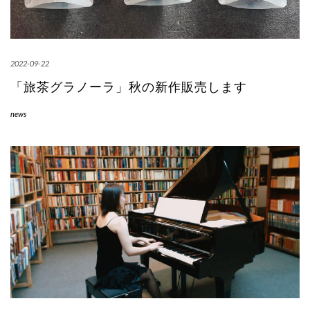
2022-09-22
「旅茶グラノーラ」秋の新作販売します
news