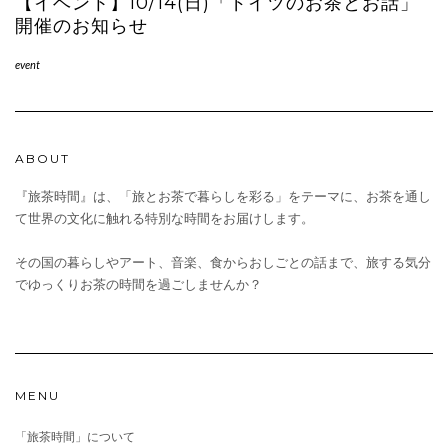
【イベント】10/14(日)「ドイツのお茶とお話」
開催のお知らせ
event
ABOUT
『旅茶時間』は、「旅とお茶で暮らしを彩る」をテーマに、お茶を通し
て世界の文化に触れる特別な時間をお届けします。
その国の暮らしやアート、音楽、食からおしごとの話まで、旅する気分
でゆっくりお茶の時間を過ごしませんか？
MENU
「旅茶時間」について