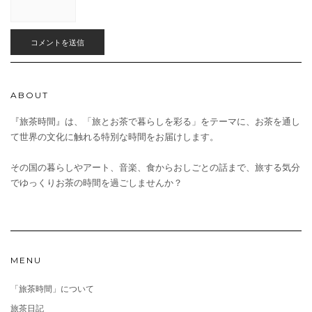
ABOUT
『旅茶時間』は、「旅とお茶で暮らしを彩る」をテーマに、お茶を通し
て世界の文化に触れる特別な時間をお届けします。
その国の暮らしやアート、音楽、食からおしごとの話まで、旅する気分
でゆっくりお茶の時間を過ごしませんか？
MENU
「旅茶時間」について
旅茶日記