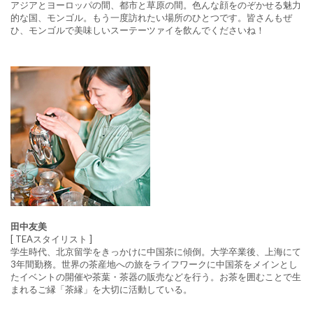
アジアとヨーロッパの間、都市と草原の間。色んな顔をのぞかせる魅力
的な国、モンゴル。もう一度訪れたい場所のひとつです。皆さんもぜ
ひ、モンゴルで美味しいスーテーツァイを飲んでくださいね！
田中友美
[ TEAスタイリスト ]
学生時代、北京留学をきっかけに中国茶に傾倒。大学卒業後、上海にて
3年間勤務。世界の茶産地への旅をライフワークに中国茶をメインとし
たイベントの開催や茶葉・茶器の販売などを行う。お茶を囲むことで生
まれるご縁「茶縁」を大切に活動している。