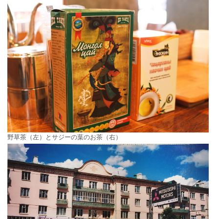
野草茶（左）とサジーの葉のお茶（右）