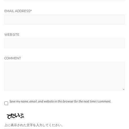
EMAIL ADDRESS
*
WEBSITE
COMMENT
Save my name, email, and website in this browser for the next time I comment.
上に表示された文字を入力してください。