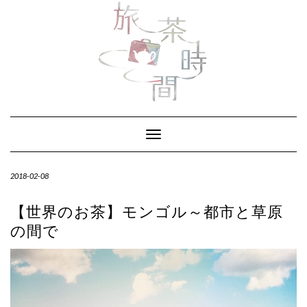
Skip
to
content
Toggle Navigation
2018-02-08
【世界のお茶】モンゴル～都市と草原
の間で