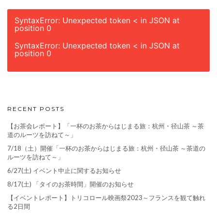
SyntaxError: Unexpected token < in JSON at
position 0
SyntaxError: Unexpected token < in JSON at
position 0
RECENT POSTS
【お茶会レポート】「一杯のお茶からはじまる旅：杭州・径山茶 ～茶
道のルーツを訪ねて～」
7/18（土）開催「一杯のお茶からはじまる旅：杭州・径山茶 ～茶道の
ルーツを訪ねて～」
6/27(土) イベント中止に関するお知らせ
8/17(土) 「タイのお茶時間」開催のお知らせ
【イベントレポート】トリコロール映画祭2023～フランスを観て触れ
る2日間