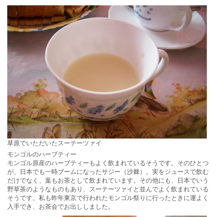
草原でいただいたスーテーツァイ
モンゴルのハーブティー
モンゴル原産のハーブティーもよく飲まれているそうです。そのひとつ
が、日本でも一時ブームになったサジー（沙棘）。実をジュースで飲む
だけでなく、葉もお茶として飲まれています。その他にも、日本でいう
野草茶のようなものもあり、スーテーツァイと並んでよく飲まれている
そうです。私も昨年東京で行われたモンゴル祭りに行ったときに運よく
入手でき、お茶会でお出ししました。