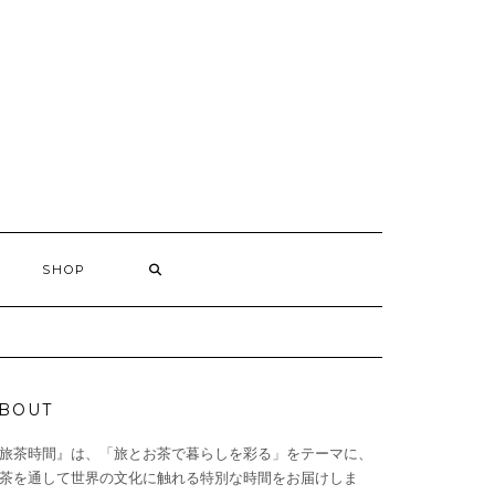
SHOP
BOUT
旅茶時間』は、「旅とお茶で暮らしを彩る」をテーマに、
茶を通して世界の文化に触れる特別な時間をお届けしま