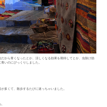
色だから青くなったとか、涼しくなる効果を期待してとか、虫除け効
に青いのにびっくりしました。
道が多くて、散歩するたびに迷っちゃいました。
わ。