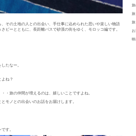
旅
旅
旅
しながら、その土地の人との出会い、手仕事に込められた思いや楽しい物語
うさビーとともに、長距離バスで砂漠の街をゆく、モロッコ編です。
お
映
をしたなー。
とよね？
・・・旅の仲間が増えるのは、嬉しいことですよね。
ととモノとの出会いのお話をお届けします。
ンです。