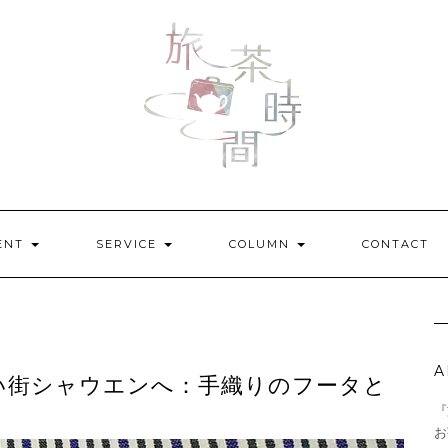
ENT
SERVICE
COLUMN
CONTACT
A
い街シャウエンへ：手織りのフータと
『
お