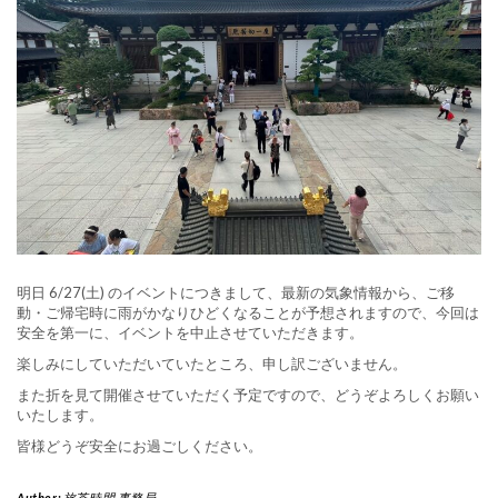
明日 6/27(土) のイベントにつきまして、最新の気象情報から、ご移
動・ご帰宅時に雨がかなりひどくなることが予想されますので、今回は
安全を第一に、イベントを中止させていただきます。
楽しみにしていただいていたところ、申し訳ございません。
また折を見て開催させていただく予定ですので、どうぞよろしくお願い
いたします。
皆様どうぞ安全にお過ごしください。
Author:
旅茶時間 事務局