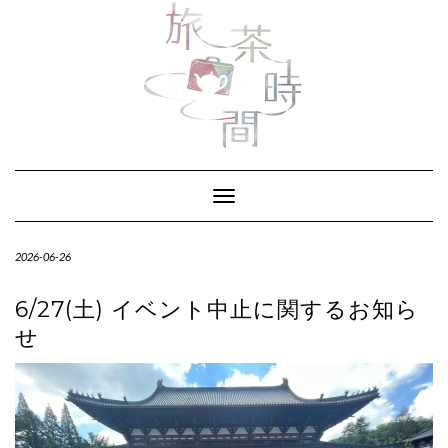
Skip
to
content
Toggle Navigation
2026-06-26
6/27(土) イベント中止に関するお知ら
せ