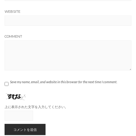
WEBSITE
COMMENT
Save my name, email, and website in this browser for the next time I comment.
上に表示された文字を入力してください。