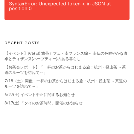
SyntaxError: Unexpected token < in JSON at
position 0
RECENT POSTS
【イベント】9/6(日) 旅茶カフェ・南フランス編～ 南仏の色鮮やかな食
卓とティザンヌ(ハーブティー)のある暮らし
【お茶会レポート】「一杯のお茶からはじまる旅：杭州・径山茶 ～茶
道のルーツを訪ねて～」
7/18（土）開催「一杯のお茶からはじまる旅：杭州・径山茶 ～茶道の
ルーツを訪ねて～」
6/27(土) イベント中止に関するお知らせ
8/17(土) 「タイのお茶時間」開催のお知らせ