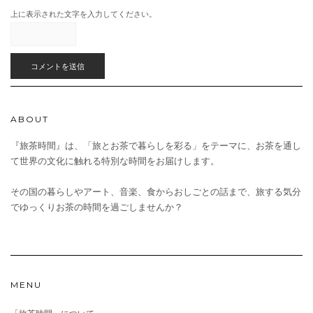
上に表示された文字を入力してください。
ABOUT
『旅茶時間』は、「旅とお茶で暮らしを彩る」をテーマに、お茶を通し
て世界の文化に触れる特別な時間をお届けします。
その国の暮らしやアート、音楽、食からおしごとの話まで、旅する気分
でゆっくりお茶の時間を過ごしませんか？
MENU