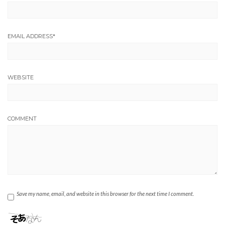
EMAIL ADDRESS
*
WEBSITE
COMMENT
Save my name, email, and website in this browser for the next time I comment.