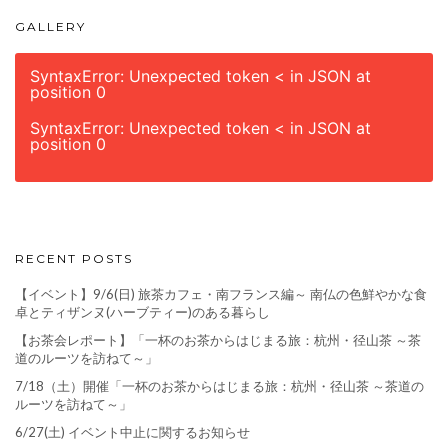
GALLERY
SyntaxError: Unexpected token < in JSON at
position 0
SyntaxError: Unexpected token < in JSON at
position 0
RECENT POSTS
【イベント】9/6(日) 旅茶カフェ・南フランス編～ 南仏の色鮮やかな食
卓とティザンヌ(ハーブティー)のある暮らし
【お茶会レポート】「一杯のお茶からはじまる旅：杭州・径山茶 ～茶
道のルーツを訪ねて～」
7/18（土）開催「一杯のお茶からはじまる旅：杭州・径山茶 ～茶道の
ルーツを訪ねて～」
6/27(土) イベント中止に関するお知らせ