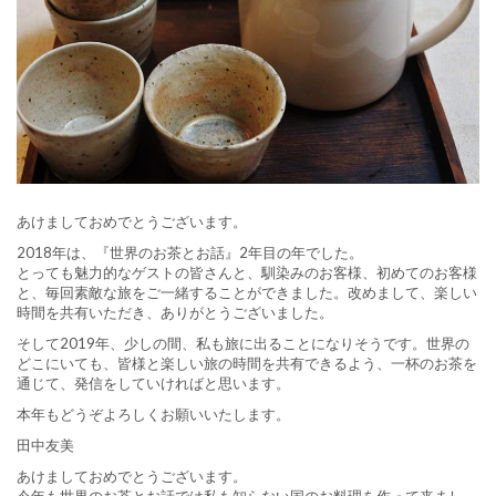
あけましておめでとうございます。
2018年は、『世界のお茶とお話』2年目の年でした。
とっても魅力的なゲストの皆さんと、馴染みのお客様、初めてのお客様
と、毎回素敵な旅をご一緒することができました。改めまして、楽しい
時間を共有いただき、ありがとうございました。
そして2019年、少しの間、私も旅に出ることになりそうです。世界の
どこにいても、皆様と楽しい旅の時間を共有できるよう、一杯のお茶を
通じて、発信をしていければと思います。
本年もどうぞよろしくお願いいたします。
田中友美
あけましておめでとうございます。