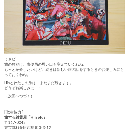
うさビー
旅の数だけ、郵便局の思い出も増えていくわね。
もっと紹介したいけど、続きは新しい旅の話をするときのお楽しみにと
っておくわね。
Hinとわたしの旅は、まだまだ続きます。
どうぞお楽しみに！！
（次回へつづく）
[ 取材協力 ]
旅する雑貨屋「Hin plus」
〒167-0042
東京都杉並区西荻北 3-3-12