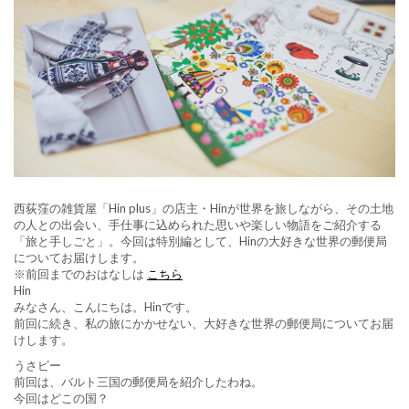
西荻窪の雑貨屋「Hin plus」の店主・Hinが世界を旅しながら、その土地
の人との出会い、手仕事に込められた思いや楽しい物語をご紹介する
「旅と手しごと」。今回は特別編として、Hinの大好きな世界の郵便局
についてお届けします。
※前回までのおはなしは
こちら
Hin
みなさん、こんにちは。Hinです。
前回に続き、私の旅にかかせない、大好きな世界の郵便局についてお届
けします。
うさビー
前回は、バルト三国の郵便局を紹介したわね。
今回はどこの国？