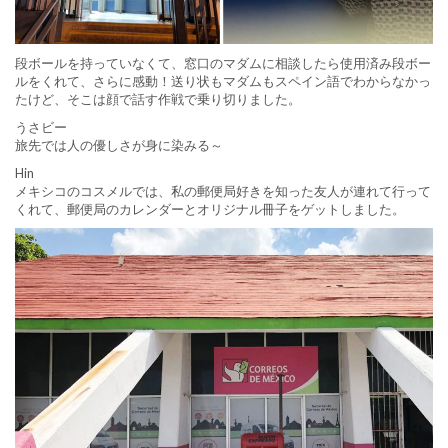
段ボールを持っていなくて、窓口のマダムに相談したら使用済み段ボー
ルをくれて、さらに感動！送り状もマダムもスペイン語でわからなかっ
たけど、そこは顔で話す作戦で乗り切りました。
うさビー
旅先では人の優しさが身に染みる～
Hin
メキシコのコスメルでは、私の郵便局好きを知った友人が連れて行って
くれて、郵便局のカレンダーとオリジナル冊子をゲットしました。