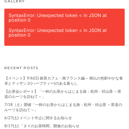
GALLERY
SyntaxError: Unexpected token < in JSON at
position 0
SyntaxError: Unexpected token < in JSON at
position 0
RECENT POSTS
【イベント】9/6(日) 旅茶カフェ・南フランス編～ 南仏の色鮮やかな食
卓とティザンヌ(ハーブティー)のある暮らし
【お茶会レポート】「一杯のお茶からはじまる旅：杭州・径山茶 ～茶
道のルーツを訪ねて～」
7/18（土）開催「一杯のお茶からはじまる旅：杭州・径山茶 ～茶道の
ルーツを訪ねて～」
6/27(土) イベント中止に関するお知らせ
8/17(土) 「タイのお茶時間」開催のお知らせ