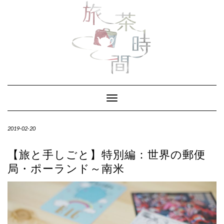
Skip
to
content
Toggle Navigation
2019-02-20
【旅と手しごと】特別編：世界の郵便
局・ポーランド～南米