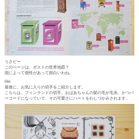
うさビー
このページは、ポストの世界地図？
国によって個性があって面白いわね。
Hin
最後に、お気に入りの切手をご紹介します。
こちらは、フィンランドの切手。おばあちゃんの髪の毛が毛糸、かつバ
ーコードになっていて、その可愛さにハートをわしづかみされます。