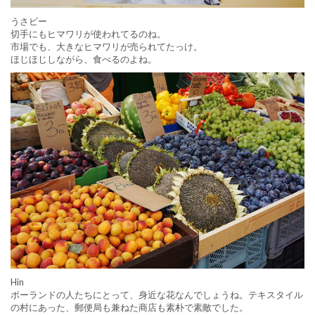
うさビー
切手にもヒマワリが使われてるのね。
市場でも、大きなヒマワリが売られてたっけ。
ほじほじしながら、食べるのよね。
Hin
ポーランドの人たちにとって、身近な花なんでしょうね。テキスタイル
の村にあった、郵便局も兼ねた商店も素朴で素敵でした。