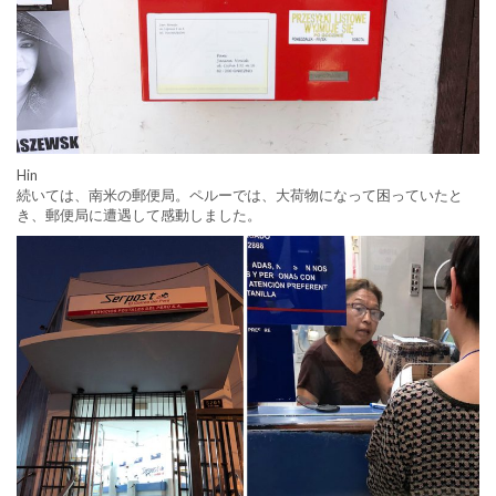
Hin
続いては、南米の郵便局。ペルーでは、大荷物になって困っていたと
き、郵便局に遭遇して感動しました。