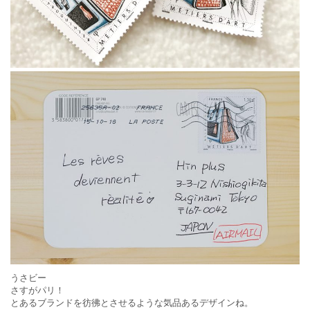
うさビー
さすがパリ！
とあるブランドを彷彿とさせるような気品あるデザインね。