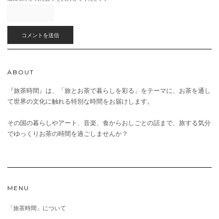
ABOUT
『旅茶時間』は、「旅とお茶で暮らしを彩る」をテーマに、お茶を通し
て世界の文化に触れる特別な時間をお届けします。
その国の暮らしやアート、音楽、食からおしごとの話まで、旅する気分
でゆっくりお茶の時間を過ごしませんか？
MENU
「旅茶時間」について