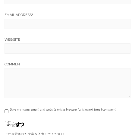
EMAIL ADDRESS
*
WEBSITE
COMMENT
Save my name, email, and website in this browser for the next time I comment.
上に表示された文字を入力してください。