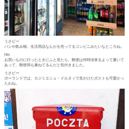
うさビー
パンや飲み物、生活用品なんかを売ってるコンビニみたいなところね。
Hin
お買いものに行ったときにふと見たら、郵便は何時頃来るよって書いて
あって、郵便局も兼ねてるんだと気付きました。
うさビー
ポーランドでは、カジミエシュ・ドルヌィで見かけたポストも可愛かっ
たわね。