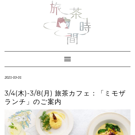
Skip
to
content
Toggle Navigation
2021-03-01
3/4(木)-3/8(月) 旅茶カフェ：「ミモザ
ランチ」のご案内