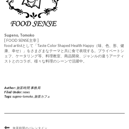
Sugeno, Tomoko
[ FOOD SENSE主宰 ]
food artistとして「Taste Color Shaped Health Happy（味、色、形、健
康、幸せ）」をさまざまなテーマと共に食で表現する。プライベートシ
ェフ、ケータリング等、料理教室、商品開発、ジャンルの違うアーティ
ストとのコラボ、様々な料理のシーンで活躍中。
Author:
旅茶時間 事務局
Filed Under:
news
Tags:
sugeno-tomoko
,
旅茶カフェ
旅茶時間のバレンタイン