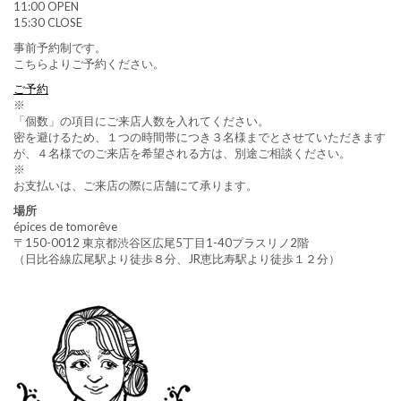
11:00 OPEN
15:30 CLOSE
事前予約制です。
こちらよりご予約ください。
ご予約
※
「個数」の項目にご来店人数を入れてください。
密を避けるため、１つの時間帯につき３名様までとさせていただきます
が、４名様でのご来店を希望される方は、別途ご相談ください。
※
お支払いは、ご来店の際に店舗にて承ります。
場所
épices de tomorêve
〒150-0012 東京都渋谷区広尾5丁目1-40プラスリノ2階
（日比谷線広尾駅より徒歩８分、JR恵比寿駅より徒歩１２分）