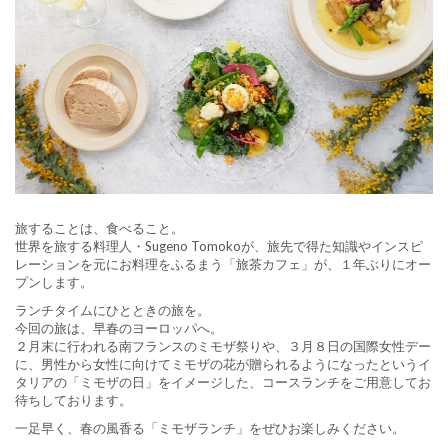
旅することは、食べること。
世界を旅する料理人・Sugeno Tomokoが、旅先で得た知識やインスピ
レーションを元にお料理をふるまう「旅茶カフェ」が、１年ぶりにオー
プンします。
ランチタイムにひとときの旅を。
今回の旅は、早春のヨーロッパへ。
２月末に行われる南フランスのミモザ祭りや、３月８日の国際女性デー
に、男性から女性に向けてミモザの花が贈られるようになったというイ
タリアの「ミモザの日」をイメージした、コースランチをご用意してお
待ちしております。
一足早く、春の風香る「ミモザランチ」をぜひお楽しみください。