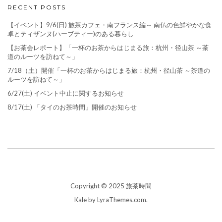
RECENT POSTS
【イベント】9/6(日) 旅茶カフェ・南フランス編～ 南仏の色鮮やかな食
卓とティザンヌ(ハーブティー)のある暮らし
【お茶会レポート】「一杯のお茶からはじまる旅：杭州・径山茶 ～茶
道のルーツを訪ねて～」
7/18（土）開催「一杯のお茶からはじまる旅：杭州・径山茶 ～茶道の
ルーツを訪ねて～」
6/27(土) イベント中止に関するお知らせ
8/17(土) 「タイのお茶時間」開催のお知らせ
Copyright © 2025 旅茶時間
Kale
by LyraThemes.com.