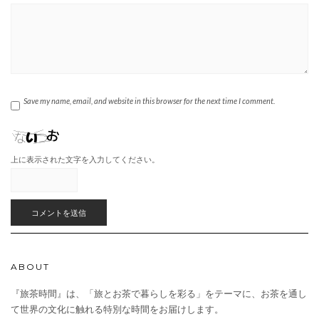
Save my name, email, and website in this browser for the next time I comment.
上に表示された文字を入力してください。
ABOUT
『旅茶時間』は、「旅とお茶で暮らしを彩る」をテーマに、お茶を通し
て世界の文化に触れる特別な時間をお届けします。