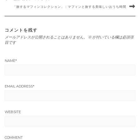
「旅するマフィンコレクション」：マフィンと旅する美味しいおうち時間
コメントを残す
メールアドレスが公開されることはありません。
※
が付いている欄は必須項
目です
NAME
*
EMAIL ADDRESS
*
WEBSITE
COMMENT