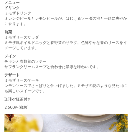
メニュー
ドリンク
ミモザドリンク
オレンジピールとレモンピールが、はじけるソーダの泡と一緒に爽やか
に香ります。
前菜
ミモザリースサラダ
ミモザ風ボイルドエッグと春野菜のサラダ。色鮮やかな春のリースをイ
メージしています。
メイン
チキンと春野菜のソテー
サフランクリームスープと合わせた濃厚な味わいです。
デザート
ミモザリースケーキ
レモンソースでさっぱりと仕上げました。ミモザの花のような見た目に
も楽しいスイーツです。
珈琲or紅茶付き
2,500円(税抜)