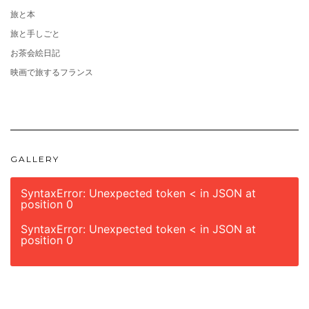
旅と本
旅と手しごと
お茶会絵日記
映画で旅するフランス
GALLERY
SyntaxError: Unexpected token < in JSON at
position 0
SyntaxError: Unexpected token < in JSON at
position 0