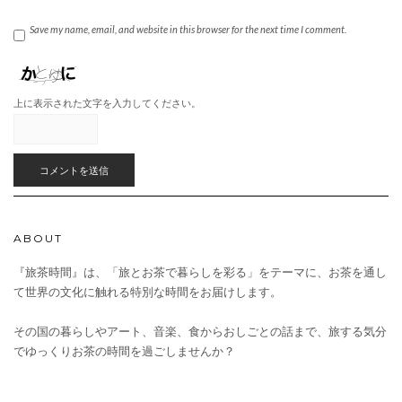
Save my name, email, and website in this browser for the next time I comment.
上に表示された文字を入力してください。
ABOUT
『旅茶時間』は、「旅とお茶で暮らしを彩る」をテーマに、お茶を通し
て世界の文化に触れる特別な時間をお届けします。
その国の暮らしやアート、音楽、食からおしごとの話まで、旅する気分
でゆっくりお茶の時間を過ごしませんか？