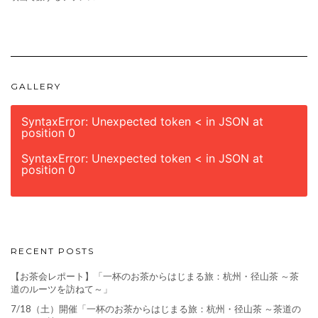
GALLERY
SyntaxError: Unexpected token < in JSON at
position 0
SyntaxError: Unexpected token < in JSON at
position 0
RECENT POSTS
【お茶会レポート】「一杯のお茶からはじまる旅：杭州・径山茶 ～茶
道のルーツを訪ねて～」
7/18（土）開催「一杯のお茶からはじまる旅：杭州・径山茶 ～茶道の