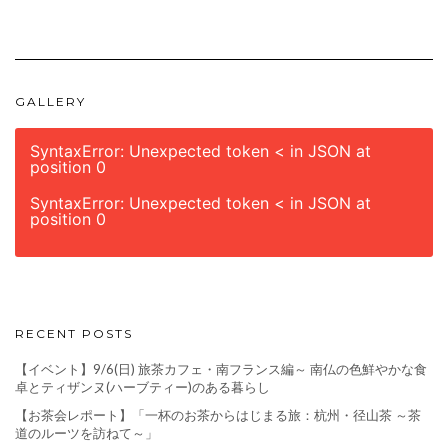
GALLERY
SyntaxError: Unexpected token < in JSON at
position 0
SyntaxError: Unexpected token < in JSON at
position 0
RECENT POSTS
【イベント】9/6(日) 旅茶カフェ・南フランス編～ 南仏の色鮮やかな食
卓とティザンヌ(ハーブティー)のある暮らし
【お茶会レポート】「一杯のお茶からはじまる旅：杭州・径山茶 ～茶
道のルーツを訪ねて～」