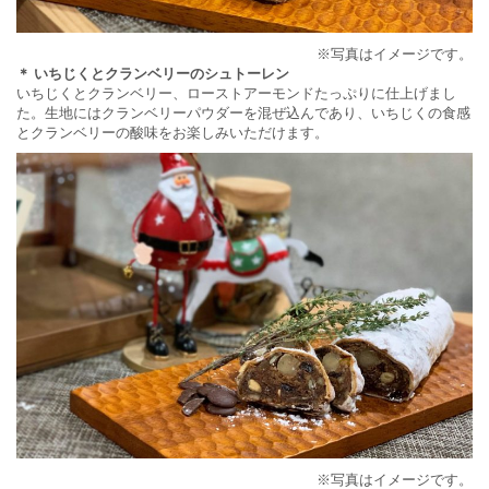
※写真はイメージです。
＊ いちじくとクランベリーのシュトーレン
いちじくとクランベリー、ローストアーモンドたっぷりに仕上げまし
た。生地にはクランベリーパウダーを混ぜ込んであり、いちじくの食感
とクランベリーの酸味をお楽しみいただけます。
※写真はイメージです。