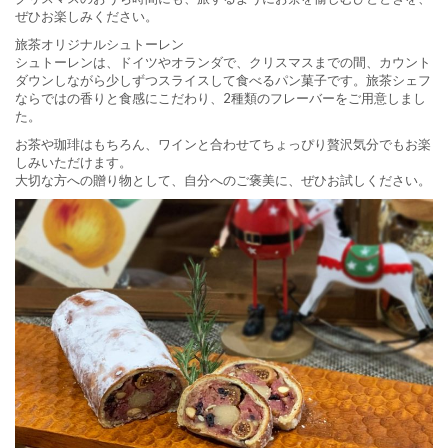
ぜひお楽しみください。
旅茶オリジナルシュトーレン
シュトーレンは、ドイツやオランダで、クリスマスまでの間、カウント
ダウンしながら少しずつスライスして食べるパン菓子です。旅茶シェフ
ならではの香りと食感にこだわり、2種類のフレーバーをご用意しまし
た。
お茶や珈琲はもちろん、ワインと合わせてちょっぴり贅沢気分でもお楽
しみいただけます。
大切な方への贈り物として、自分へのご褒美に、ぜひお試しください。