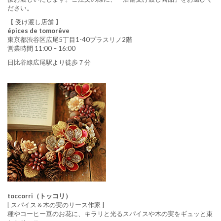
ださい。
【 受け渡し店舗 】
épices de tomorêve
東京都渋谷区広尾5丁目1-40プラスリノ2階
営業時間 11:00 – 16:00
日比谷線広尾駅より徒歩７分
toccorri（トッコリ）
[ スパイス＆木の実のリース作家 ]
種やコーヒー豆のお花に、キラリと光るスパイスや木の実をギュッと束