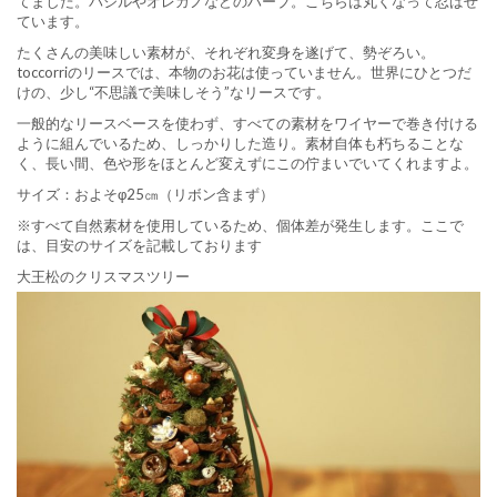
てました。バジルやオレガノなどのハーブ。こちらは丸くなって忍ばせ
ています。
たくさんの美味しい素材が、それぞれ変身を遂げて、勢ぞろい。
toccorriのリースでは、本物のお花は使っていません。世界にひとつだ
けの、少し“不思議で美味しそう”なリースです。
一般的なリースベースを使わず、すべての素材をワイヤーで巻き付ける
ように組んでいるため、しっかりした造り。素材自体も朽ちることな
く、長い間、色や形をほとんど変えずにこの佇まいでいてくれますよ。
サイズ：およそφ25㎝（リボン含まず）
※すべて自然素材を使用しているため、個体差が発生します。ここで
は、目安のサイズを記載しております
大王松のクリスマスツリー