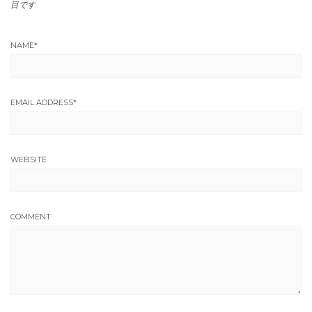
目です
NAME
*
EMAIL ADDRESS
*
WEBSITE
COMMENT