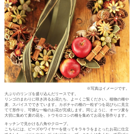
※写真はイメージです。
大ぶりのリンゴを盛り込んだリースです。
リンゴのまわりに咲き誇るお花たち、よーくご覧ください。植物の種や
麦、スパイスでできています。カボチャの種の一粒ずつを花びらに見立
てて形作り、可憐な一輪のお花が完成します。同じように、オーツ麦を
大切に集めて麦の花を、トウモロコシの種を集めてお花を形作ります。
キッチンで見かける八角やクローブ。
こちらには、ビーズやワイヤーを使ってキラキラをまとったお花に仕立