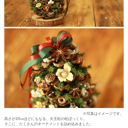
※写真はイメージです。
高さが20㎝ほどにもなる、大王松の松ぼっくり。
そこに、たくさんのオーナメントを詰め込みました。