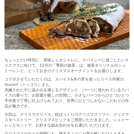
ちょっとだけ特別に、美味しくオシャレに、スパイシーに過ごしたいク
リスマスに向けて、12月の「季節の旅茶」は、旅茶オリジナルのシュ
トーレンと、とっておきのクリスマスオーナメントをお届けします。
コラボさせていただくのは、スパイス&木の実を使ったリース作家の
toccorri（トッコリ）さん。
洗練された中に温かみを感じるデザインと、パーツに使われているスパ
イスの香りで、お部屋が癒しの空間に。小さなパーツからひとつひとつ
手作業で丁寧に仕上げられており、世界にひとつしかないこだわりの作
品が魅力です。
今回は、クリスマスリース、松ぼっくりのクリスマスツリー、クリスマ
スタペストリー、クリスマスピックをご用意いただきました。シュトー
レンとセットで、お好きな組み合わせをお選びいただけます。
クリスマスのおうち時間にも、旅するようにお茶を愉しむひとときを、