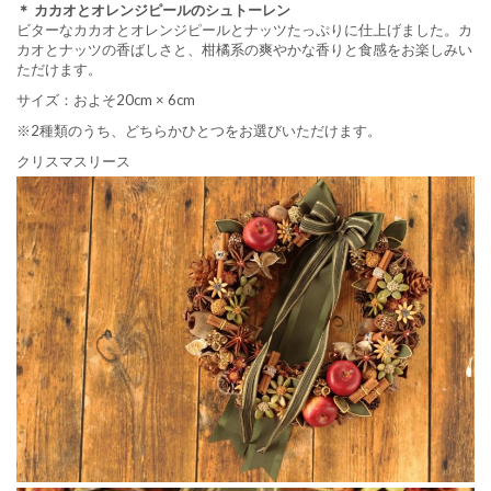
＊ カカオとオレンジピールのシュトーレン
ビターなカカオとオレンジピールとナッツたっぷりに仕上げました。カ
カオとナッツの香ばしさと、柑橘系の爽やかな香りと食感をお楽しみい
ただけます。
サイズ：およそ20cm × 6cm
※2種類のうち、どちらかひとつをお選びいただけます。
クリスマスリース