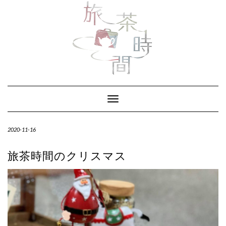
Skip
to
content
Toggle Navigation
2020-11-16
旅茶時間のクリスマス