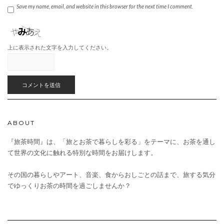
Save my name, email, and website in this browser for the next time I comment.
上に表示された文字を入力してください。
ABOUT
『旅茶時間』は、「旅とお茶で暮らしを彩る」をテーマに、お茶を通し
て世界の文化に触れる特別な時間をお届けします。
その国の暮らしやアート、音楽、食からおしごとの話まで、旅する気分
でゆっくりお茶の時間を過ごしませんか？